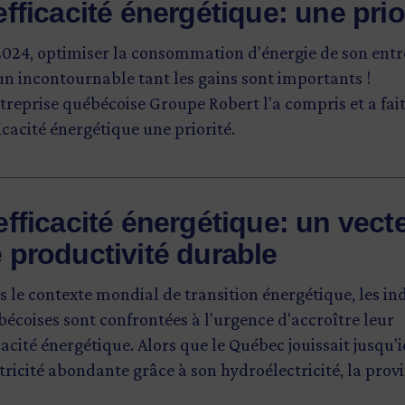
efficacité énergétique: une prio
2024, optimiser la consommation d'énergie de son entr
un incontournable tant les gains sont importants !
treprise québécoise Groupe Robert l'a compris et a fai
ficacité énergétique une priorité.
efficacité énergétique: un vect
 productivité durable
 le contexte mondial de transition énergétique, les in
écoises sont confrontées à l'urgence d'accroître leur
cacité énergétique. Alors que le Québec jouissait jusqu'i
tricité abondante grâce à son hydroélectricité, la prov
int désormais les limites de sa capacité de production.