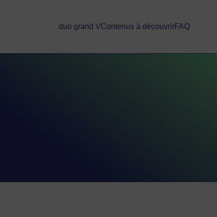
duo grand V
Contenus à découvrir
FAQ