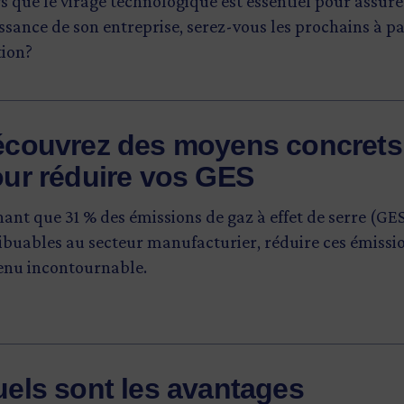
s que le virage technologique est essentiel pour assure
ssance de son entreprise, serez-vous les prochains à pa
tion?
couvrez des moyens concrets
ur réduire vos GES
ant que 31 % des émissions de gaz à effet de serre (GE
ibuables au secteur manufacturier, réduire ces émissio
enu incontournable.
els sont les avantages