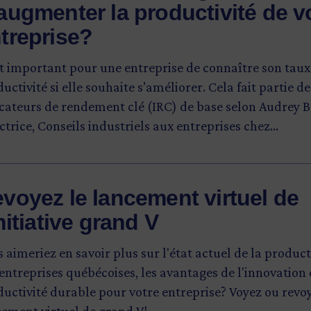
augmenter la productivité de v
treprise?
st important pour une entreprise de connaître son taux
uctivité si elle souhaite s’améliorer. Cela fait partie de
cateurs de rendement clé (IRC) de base selon Audrey B
ctrice, Conseils industriels aux entreprises chez
estissement Québec.
voyez le lancement virtuel de
initiative grand V
 aimeriez en savoir plus sur l'état actuel de la product
entreprises québécoises, les avantages de l'innovation 
uctivité durable pour votre entreprise? Voyez ou revoy
ement virtuel de grand V!