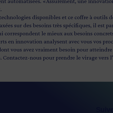
nt automatisées. «Assurément, une innovation 
.
technologies disponibles et ce coffre à outils d
xées sur des besoins très spécifiques, il est par
qui correspondent le mieux aux besoins concret
rts en innovation analysent avec vous vos proc
 dont vous avez vraiment besoin pour atteindre 
. Contactez-nous pour prendre le virage vers l
Suiv