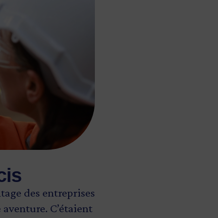
cis
ntage des entreprises
 aventure. C’étaient