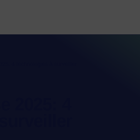
5: 4 technologies à surveiller
e 2025: 4
surveiller