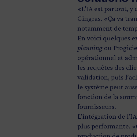
«L’IA est partout, y
Gingras. «Ça va tran
notamment de temps
En voici quelques ex
planning
ou Progicie
opérationnel et adm
les requêtes des cli
validation, puis l’a
le système peut au
fonction de la soum
fournisseurs.
L’intégration de l’I
plus performante. «
production de produi