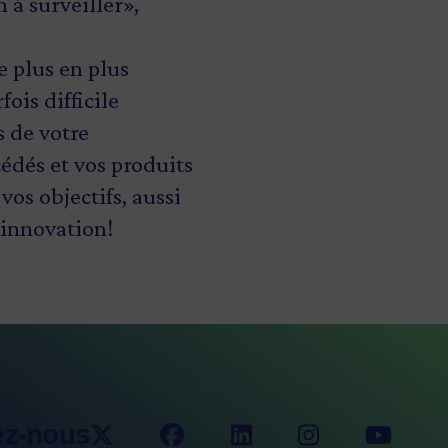
à surveiller»,
e plus en plus
fois difficile
s de votre
édés et vos produits
vos objectifs, aussi
’innovation!
ez-nous