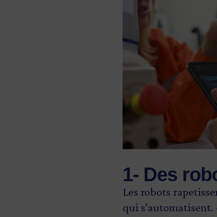
1- Des robo
Les robots rapetisse
qui s’automatisent. 