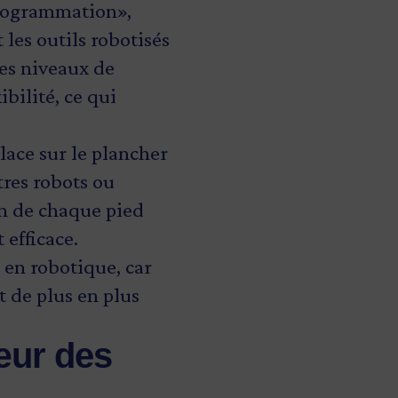
programmation»,
 les outils robotisés
Les niveaux de
bilité, ce qui
lace sur le plancher
tres robots ou
n de chaque pied
 efficace.
 en robotique, car
t de plus en plus
cœur des