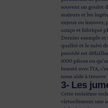
souvent un goulot d
majeurs et les ingén
enjeux ou innover, p
conçu et fabriqué p
Dernier exemple et 
qualité et le suivi
procédé est défailla
1000 pièces ou qu’
beauté avec l’IA, c’
nous aide à trouver 
3- Les jum
Cette troisième tec
virtuellement une u