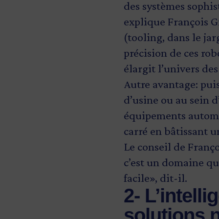
des systèmes sophis
explique François Gi
(tooling, dans le ja
précision de ces rob
élargit l’univers des
Autre avantage: puis
d’usine ou au sein d
équipements automat
carré en bâtissant u
Le conseil de Franço
c’est un domaine qui
facile», dit-il.
2- L’intell
solutions