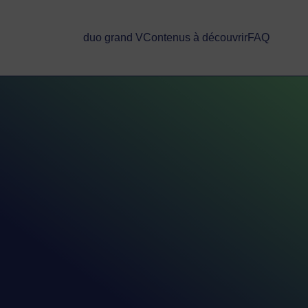
duo grand V
Contenus à découvrir
FAQ