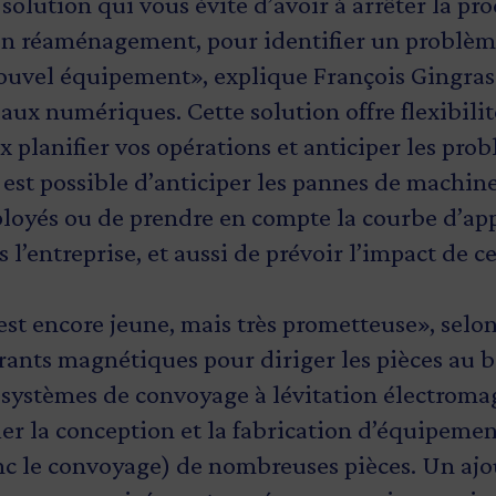
solution qui vous évite d’avoir à arrêter la pr
un réaménagement, pour identifier un problèm
nouvel équipement», explique François Gingras.
ux numériques. Cette solution offre flexibilité
 planifier vos opérations et anticiper les prob
l est possible d’anticiper les pannes de machine
loyés ou de prendre en compte la courbe d’ap
 l’entreprise, et aussi de prévoir l’impact de c
st encore jeune, mais très prometteuse», selo
urants magnétiques pour diriger les pièces au 
 systèmes de convoyage à lévitation électroma
ier la conception et la fabrication d’équipemen
nc le convoyage) de nombreuses pièces. Un ajo