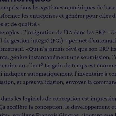
 compris dans les systèmes numériques de base!
sformer les entreprises et générer pour elles
 et de qualité.»
emples : l’intégration de l’IA dans les ERP –
En
l de gestion intégré (PGI) – permet d’automatis
inistratif. «Qui n’a jamais rêvé que son ERP 
ents, génère instantanément une soumission, l’
chemine au client? Le gain de temps est énorme»
ssi indiquer automatiquement l’inventaire à 
ission, et après validation, envoyer la comma
A dans les logiciels de conception est impressi
Ça accélère la conception, le développement et
ts», souligne François Gingras, ajoutant que l