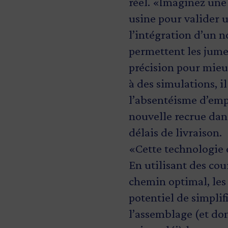
réel. «Imaginez une 
usine pour valider 
l’intégration d’un 
permettent les jumea
précision pour mieux
à des simulations, i
l’absentéisme d’emp
nouvelle recrue dans
délais de livraison.
«Cette technologie e
En utilisant des co
chemin optimal, les
potentiel de simplif
l’assemblage (et do