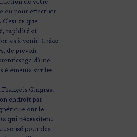
oduction de votre
e ou pour effectuer
 C’est ce que
, rapidité et
lèmes à venir. Grâce
s, de prévoir
prentissage d’une
es éléments sur les
n François Gingras.
bon endroit par
gnétique ont le
ts qui nécessitent
ut sensé pour des