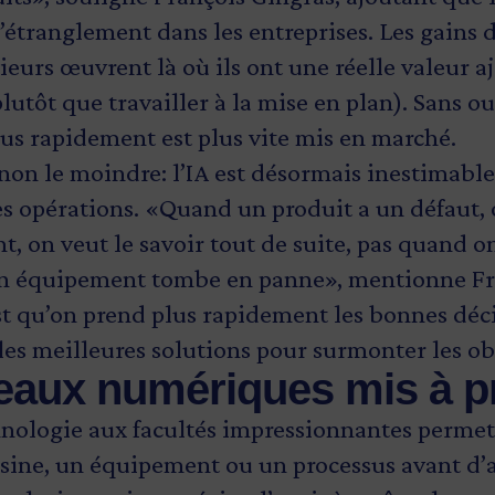
’étranglement dans les entreprises. Les gains 
ieurs œuvrent là où ils ont une réelle valeur a
lutôt que travailler à la mise en plan). Sans o
lus rapidement est plus vite mis en marché.
non le moindre: l’IA est désormais inestimable
 des opérations. «Quand un produit a un défaut
nt, on veut le savoir tout de suite, pas quand o
un équipement tombe en panne», mentionne Fr
est qu’on prend plus rapidement les bonnes déci
les meilleures solutions pour surmonter les ob
eaux numériques mis à pr
hnologie aux facultés impressionnantes permet
sine, un équipement ou un processus avant d’