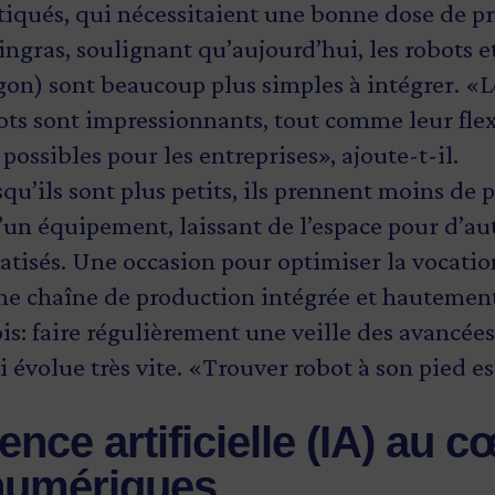
tiqués, qui nécessitaient une bonne dose de 
ngras, soulignant qu’aujourd’hui, les robots et
rgon) sont beaucoup plus simples à intégrer. «
ots sont impressionnants, tout comme leur flexi
 possibles pour les entreprises», ajoute-t-il.
qu’ils sont plus petits, ils prennent moins de p
’un équipement, laissant de l’espace pour d’au
isés. Une occasion pour optimiser la vocatio
ne chaîne de production intégrée et hautement
is: faire régulièrement une veille des avancées
 évolue très vite. «Trouver robot à son pied es
igence artificielle (IA) au 
 numériques