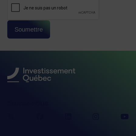
CAPTCHA
Cette question sert à vérifier si vous êtes 
Soumettre
Suivez-nous