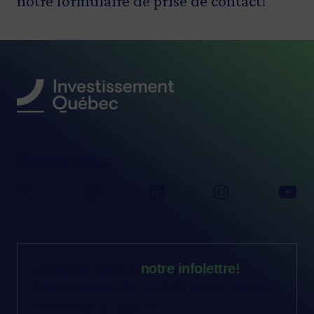
notre formulaire de prise de contact!
Suivez-nous
Abonnez-vous à
notre infolettre!
Restez informé des projets qui façonnent
l’économie du Québec.