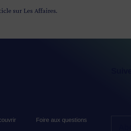
ticle sur Les Affaires.
Suiv
ouvrir
Foire aux questions
Ab