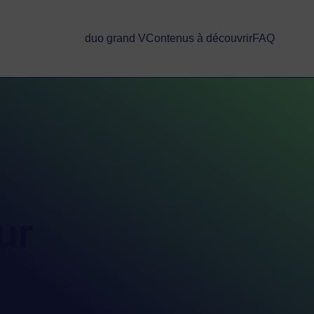
duo grand V
Contenus à découvrir
FAQ
ur