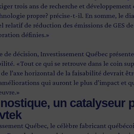
xiger trois ans de recherche et développement
nologie propre? précise-t-il. En somme, le di
el relatif de réduction des émissions de GES d
oration définies.»
ise de décision, Investissement Québec présent
ilité. «Tout ce qui se retrouve dans le coin sup
 de l’axe horizontal de la faisabilité devrait êtr
améliorations qui auront le plus d’impact et qu
œuvre.»
gnostique, un catalyseur 
vtek
issement Québec, le célèbre fabricant québécoi