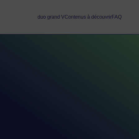
duo grand V
Contenus à découvrir
FAQ