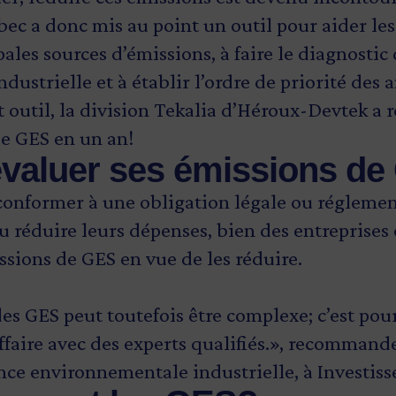
ec a donc mis au point un outil pour aider les
pales sources d’émissions, à faire le diagnosti
ustrielle et à établir l’ordre de priorité des 
t outil, la division Tekalia d’Héroux-Devtek a r
e GES en un an!
évaluer ses émissions d
 conformer à une obligation légale ou régleme
u réduire leurs dépenses, bien des entreprises 
ssions de GES en vue de les réduire.
es GES peut toutefois être complexe; c’est pour
ffaire avec des experts qualifiés.», recomman
nce environnementale industrielle, à Investi