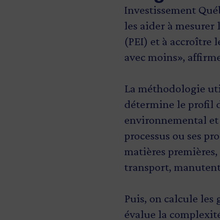
Investissement Québ
les aider à mesurer
(PEI) et à accroître
avec moins», affirm
La méthodologie uti
détermine le profil 
environnemental et 
processus ou ses pro
matières premières, 
transport, manutent
Puis, on calcule les
évalue la complexit