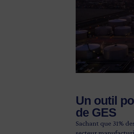
Un outil po
de GES
Sachant que 31% des 
secteur manufacturi