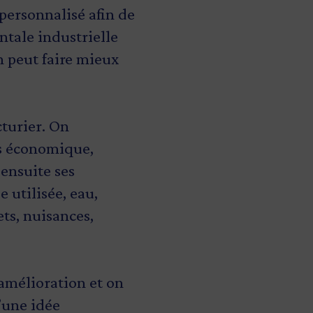
ersonnalisé afin de
ntale industrielle
n peut faire mieux
cturier. On
es économique,
ensuite ses
 utilisée, eau,
ets, nuisances,
’amélioration et on
’une idée