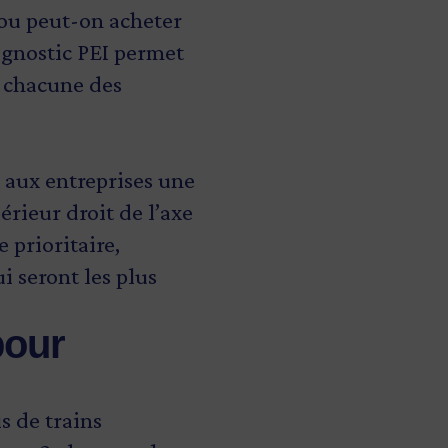
 ou peut-on acheter
agnostic PEI permet
e chacune des
e aux entreprises une
érieur droit de l’axe
e prioritaire,
i seront les plus
pour
s de trains