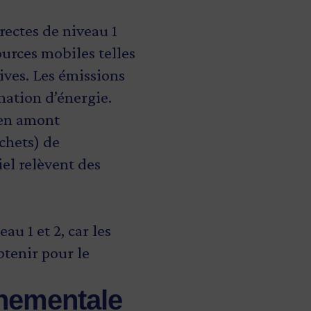
rectes de niveau 1
ources mobiles telles
ives. Les émissions
mation d’énergie.
s en amont
chets) de
el relèvent des
au 1 et 2, car les
btenir pour le
nnementale