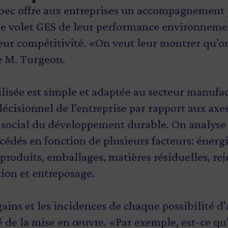
ec offre aux entreprises un accompagnement p
 le volet GES de leur performance environneme
 leur compétitivité. «On veut leur montrer qu’o
e M. Turgeon.
lisée est simple et adaptée au secteur manufa
décisionnel de l’entreprise par rapport aux ax
social du développement durable. On analyse 
cédés en fonction de plusieurs facteurs: énergie
produits, emballages, matières résiduelles, rej
ion et entreposage.
 gains et les incidences de chaque possibilité d
é de la mise en œuvre. «Par exemple, est-ce qu