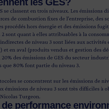
ennent les GES?
 se classent en trois niveaux. Les émissions di
ces de combustion fixes de l’entreprise, des s
es procédés hors énergie et des émissions fugit
 2 sont quant à elles attribuables à la consom
 indirectes de niveau 3 sont liées aux activité
 et en aval (produits vendus et gestion des dé
n 20% des émissions de GES du secteur industri
is que 80% font partie du niveau 3.
tocoles se concentrent sur les émissions de nive
x émissions de niveau 3 sont très difficiles à o
 Nicolas Turgeon.
 de performance enviro