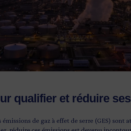
ur qualifier et réduire s
émissions de gaz à effet de serre (GES) sont a
er, réduire ces émissions est devenu incontou