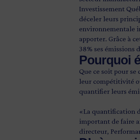
Investissement Québ
déceler leurs princi
environnementale ind
apporter. Grâce à ce
38% ses émissions d
Pourquoi 
Que ce soit pour se
leur compétitivité o
quantifier leurs émi
«La quantification d
important de faire a
directeur, Performa