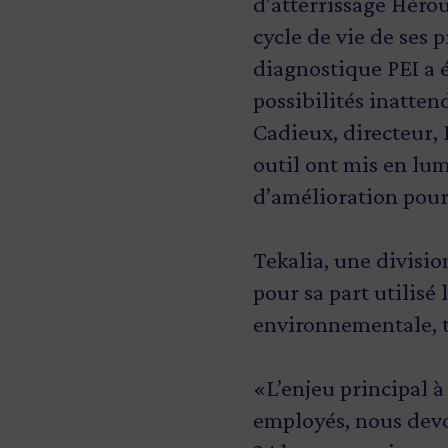
d’atterrissage Hérou
cycle de vie de ses 
diagnostique PEI a é
possibilités inatten
Cadieux, directeur,
outil ont mis en lu
d’amélioration pour 
Tekalia, une divisio
pour sa part utilisé
environnementale, t
«L’enjeu principal à 
employés, nous devo