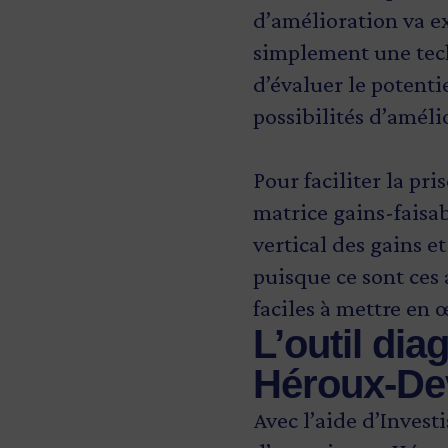
d’amélioration va e
simplement une tech
d’évaluer le potenti
possibilités d’améli
Pour faciliter la pr
matrice gains-faisab
vertical des gains et
puisque ce sont ces 
faciles à mettre en 
L’outil dia
Héroux-De
Avec l’aide d’Invest