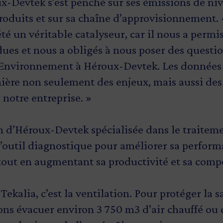
x-Devtek s’est penché sur ses émissions de niv
produits et sur sa chaîne d’approvisionnement. 
té un véritable catalyseur, car il nous a permi
dues et nous a obligés à nous poser des questio
 Environnement à Héroux-Devtek. Les données r
mière non seulement des enjeux, mais aussi des
notre entreprise. »
n d’Héroux-Devtek spécialisée dans le traiteme
 l’outil diagnostique pour améliorer sa perfor
out en augmentant sa productivité et sa compé
Tekalia, c’est la ventilation. Pour protéger la 
ns évacuer environ 3 750 m3 d’air chauffé ou c