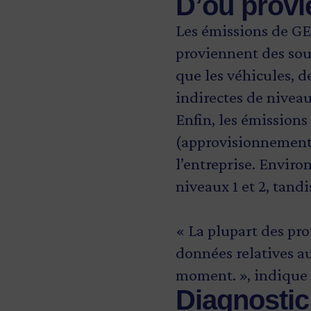
D’où provi
Les émissions de GES
proviennent des sour
que les véhicules, d
indirectes de niveau
Enfin, les émissions
(approvisionnement)
l’entreprise. Enviro
niveaux 1 et 2, tand
« La plupart des pro
données relatives au
moment. », indique
Diagnostic