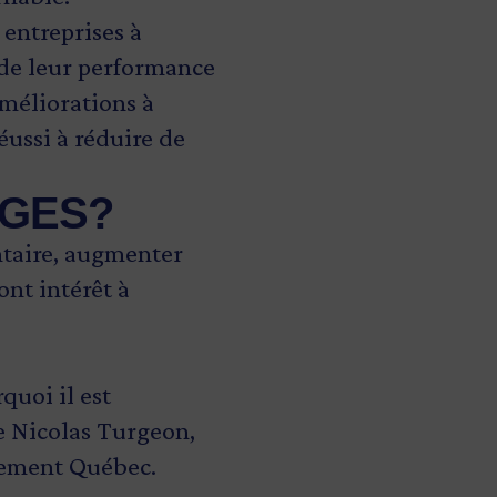
 entreprises à
c de leur performance
améliorations à
éussi à réduire de
e GES?
ntaire, augmenter
ont intérêt à
quoi il est
de Nicolas Turgeon,
ssement Québec.